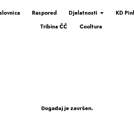
slovnica
Raspored
Djelatnosti
KD Pin
Tribina ČČ
Cooltura